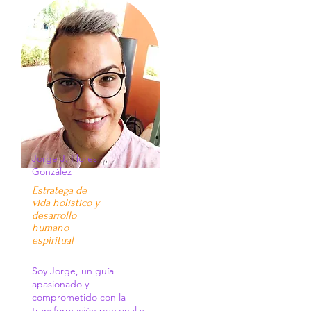
Jorge J. Flores
González
Estratega de
vida holístico y
desarrollo
humano
espiritual
Soy Jorge, un guía
apasionado y
comprometido con la
transformación personal y