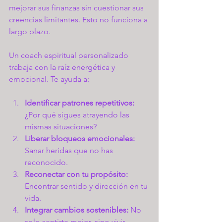
mejorar sus finanzas sin cuestionar sus 
creencias limitantes. Esto no funciona a 
largo plazo.
Un coach espiritual personalizado 
trabaja con la raíz energética y 
emocional. Te ayuda a:
Identificar patrones repetitivos:
¿Por qué sigues atrayendo las 
mismas situaciones?
Liberar bloqueos emocionales:
Sanar heridas que no has 
reconocido.
Reconectar con tu propósito:
Encontrar sentido y dirección en tu 
vida.
Integrar cambios sostenibles:
 No 
solo sentirte mejor, sino vivir 