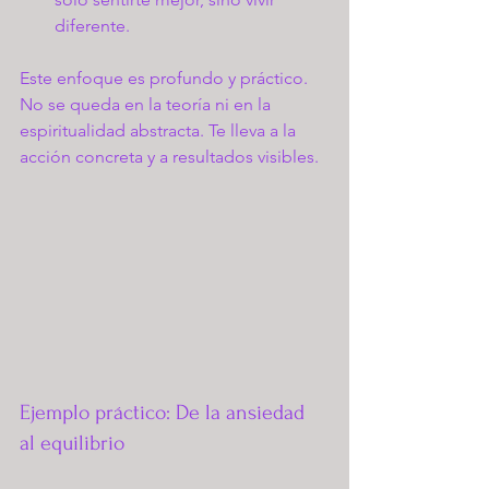
diferente.
Este enfoque es profundo y práctico. 
No se queda en la teoría ni en la 
espiritualidad abstracta. Te lleva a la 
acción concreta y a resultados visibles.
Ejemplo práctico: De la ansiedad 
al equilibrio