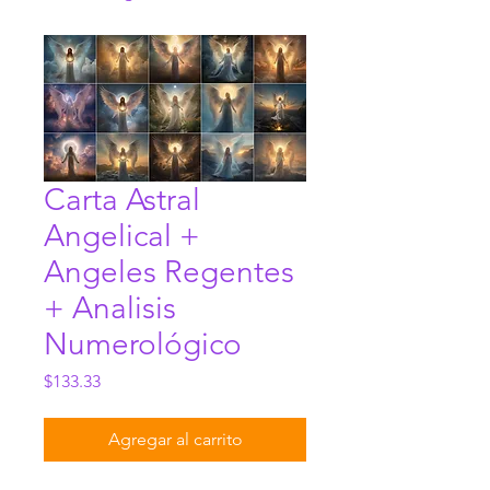
Carta Astral
Angelical +
Angeles Regentes
+ Analisis
Numerológico
Precio
$133.33
Agregar al carrito