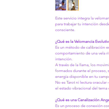
Este servicio integra la veloman
para trabajar tu intención desd
consciente.
¿Qué es la Velomancia Evolutiv
Es un método de calibración e
comportamiento de una vela rit
intención.
A través de la llama, los movim
formados durante el proceso, s
energía disponible en tu camp
No es Tarot ni lectura oracular 
el estado vibracional del tema
¿Qué es una Canalización Ange
Es un proceso de conexión con 