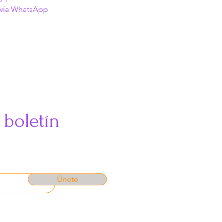
 vía WhatsApp
 boletín
Únete