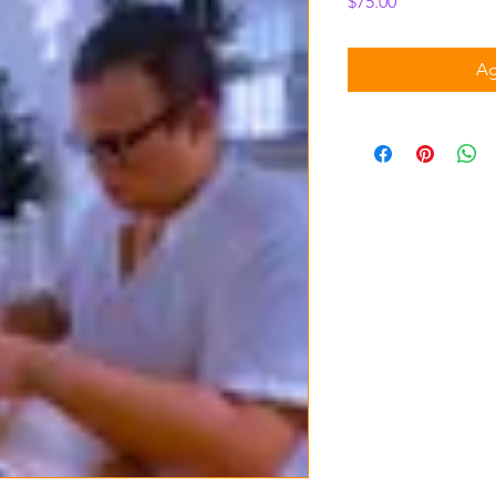
Precio
$75.00
Ag