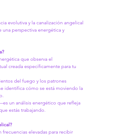
cia evolutiva y la canalización angelical 
e una perspectiva energética y 
a?
nergética que observa el 
ual creada específicamente para tu 
ientos del fuego y los patrones 
e identifica cómo se está moviendo la 
o.
—es un análisis energético que refleja 
 que estás trabajando.
lical?
frecuencias elevadas para recibir 