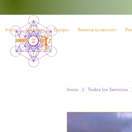
Inicio
Sobre mi
Equipo
Reserva tu sección
Pr
Inicio
Todos los Servicios