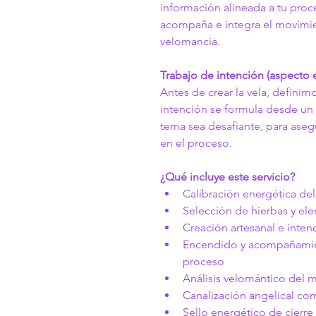
información alineada a tu proce
acompaña e integra el movimie
velomancia.
Trabajo de intención (aspecto e
Antes de crear la vela, definimo
intención se formula desde un 
tema sea desafiante, para asegu
en el proceso.
¿Qué incluye este servicio?
Calibración energética de
Selección de hierbas y el
Creación artesanal e intenc
Encendido y acompañamien
proceso
Análisis velomántico del 
Canalización angelical co
Sello energético de cierre