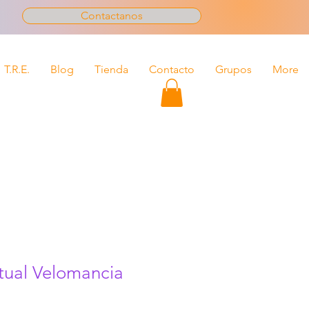
Contactanos
T.R.E.
Blog
Tienda
Contacto
Grupos
More
tual Velomancia