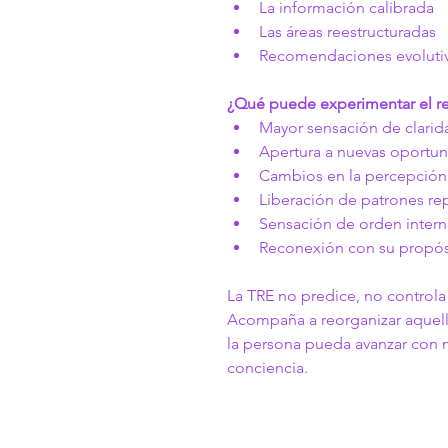
La información calibrada
Las áreas reestructuradas
Recomendaciones evolutiv
¿Qué puede experimentar el r
Mayor sensación de clarida
Apertura a nuevas oportu
Cambios en la percepción
Liberación de patrones rep
Sensación de orden inter
Reconexión con su propósi
La TRE no predice, no controla 
Acompaña a reorganizar aquell
la persona pueda avanzar con m
conciencia.