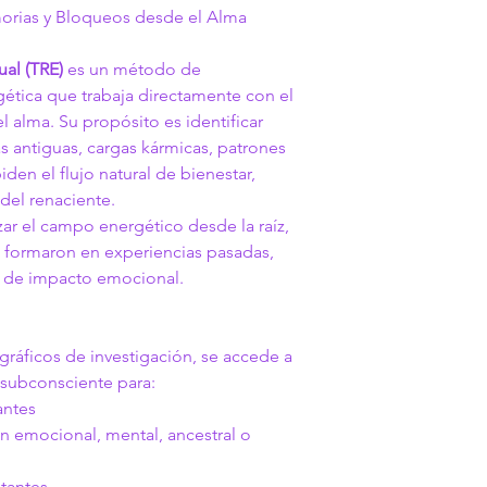
orias y Bloqueos desde el Alma
ual (TRE)
 es un método de 
gética que trabaja directamente con el 
l alma. Su propósito es identificar 
 antiguas, cargas kármicas, patrones 
den el flujo natural de bienestar, 
 del renaciente.
ar el campo energético desde la raíz, 
e formaron en experiencias pasadas, 
s de impacto emocional.
gráficos de investigación, se accede a 
 subconsciente para:
antes
n emocional, mental, ancestral o 
tantes