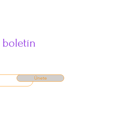
 boletín
Únete