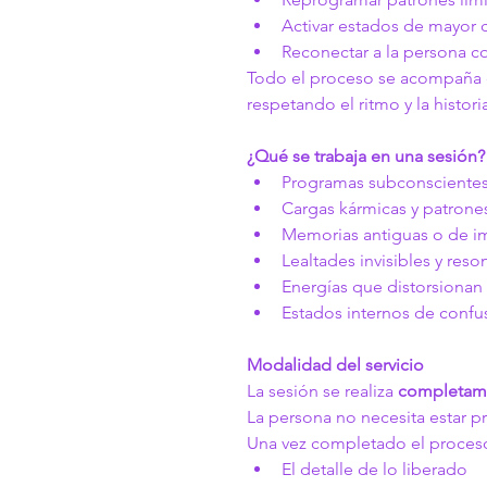
Activar estados de mayor 
Reconectar a la persona co
Todo el proceso se acompaña d
respetando el ritmo y la histori
¿Qué se trabaja en una sesión?
Programas subconsciente
Cargas kármicas y patrones
Memorias antiguas o de i
Lealtades invisibles y res
Energías que distorsionan
Estados internos de confu
Modalidad del servicio
La sesión se realiza 
completame
La persona no necesita estar p
Una vez completado el proceso,
El detalle de lo liberado