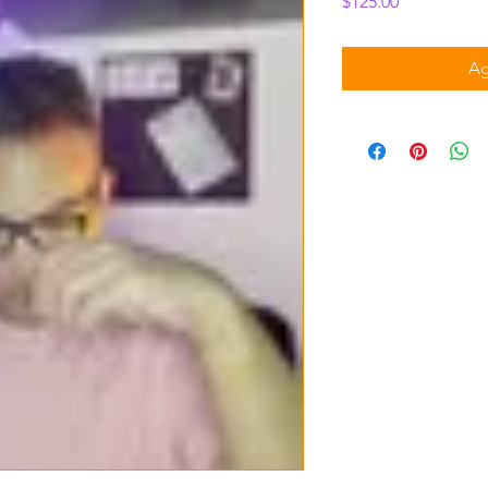
Precio
$125.00
Ag