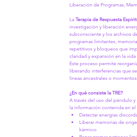
Liberación de Programas, Mem
La 
Terapia de Respuesta Espirit
investigación y liberación ener
subconsciente y los archivos de
programas limitantes, memorias
repetitivos y bloqueos que impi
claridad y expansión en la vida
Este proceso permite reorganiz
liberando interferencias que s
líneas ancestrales o momento
¿En qué consiste la TRE?
A través del uso del péndulo y 
la información contenida en el
Detectar energías discord
Liberar memorias de orige
kármico
Reprogramar patrones limi