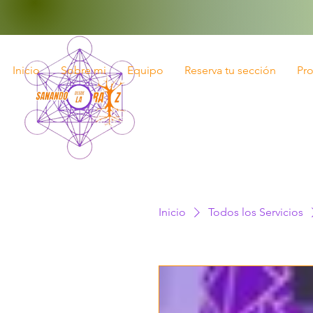
Inicio
Sobre mi
Equipo
Reserva tu sección
Pr
Inicio
Todos los Servicios