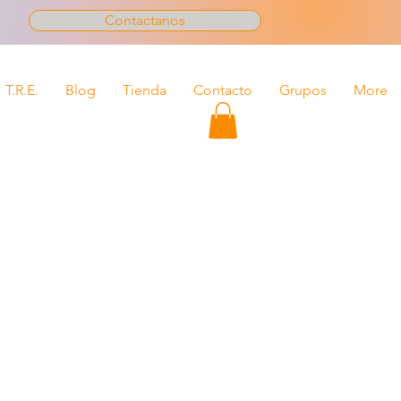
Contactanos
T.R.E.
Blog
Tienda
Contacto
Grupos
More