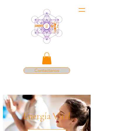
Contactanos
Energía Vital