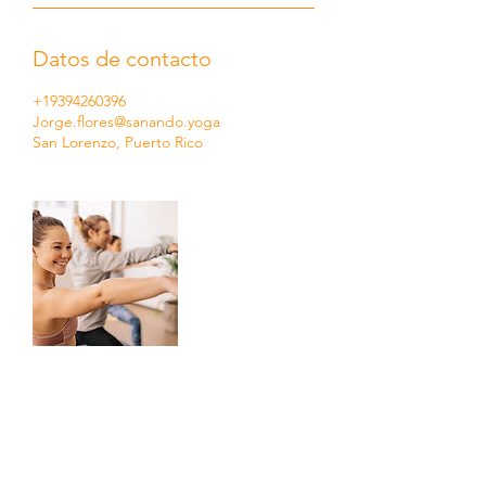
Datos de contacto
+19394260396
Jorge.flores@sanando.yoga
San Lorenzo, Puerto Rico