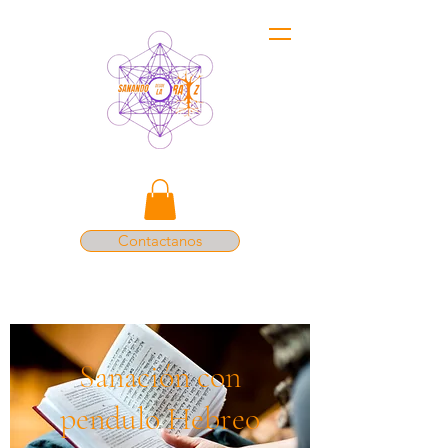
Contactanos
Sanación con
pendulo Hebreo