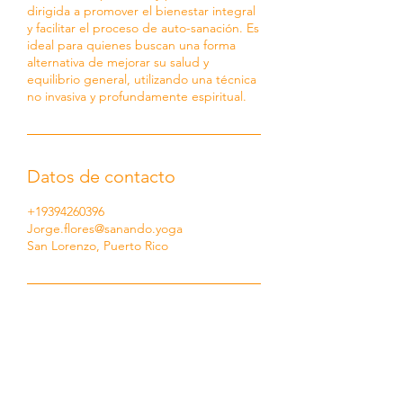
dirigida a promover el bienestar integral
y facilitar el proceso de auto-sanación. Es
ideal para quienes buscan una forma
alternativa de mejorar su salud y
equilibrio general, utilizando una técnica
no invasiva y profundamente espiritual.
Datos de contacto
+19394260396
Jorge.flores@sanando.yoga
San Lorenzo, Puerto Rico